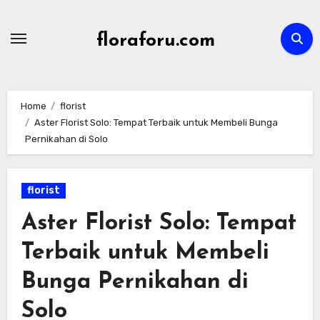
Skip
to
floraforu.com
content
Home
florist
Aster Florist Solo: Tempat Terbaik untuk Membeli Bunga
Pernikahan di Solo
florist
Aster Florist Solo: Tempat
Terbaik untuk Membeli
Bunga Pernikahan di
Solo