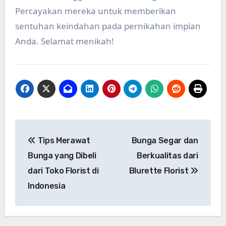
Percayakan mereka untuk memberikan
sentuhan keindahan pada pernikahan impian
Anda. Selamat menikah!
Post
Tips Merawat
Bunga Segar dan
navigation
Bunga yang Dibeli
Berkualitas dari
dari Toko Florist di
Blurette Florist
Indonesia