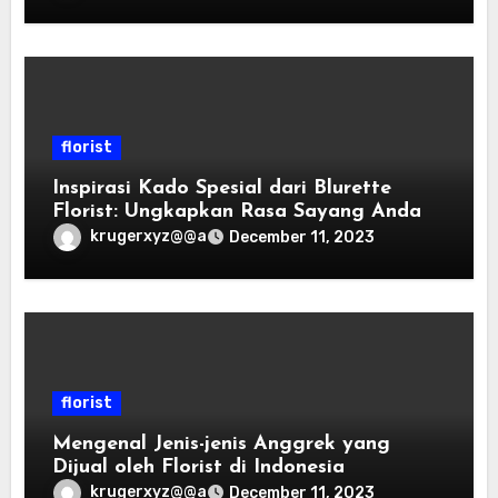
florist
Inspirasi Kado Spesial dari Blurette
Florist: Ungkapkan Rasa Sayang Anda
krugerxyz@@a
December 11, 2023
florist
Mengenal Jenis-jenis Anggrek yang
Dijual oleh Florist di Indonesia
krugerxyz@@a
December 11, 2023