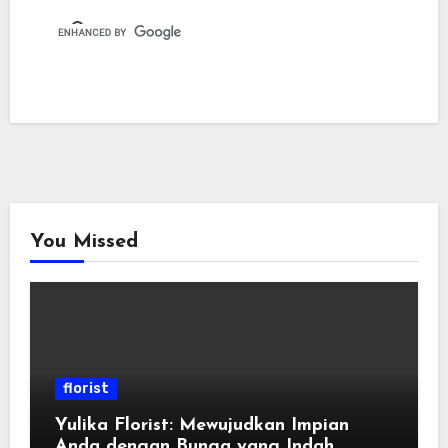
You Missed
florist
Yulika Florist: Mewujudkan Impian
Anda dengan Bunga yang Indah