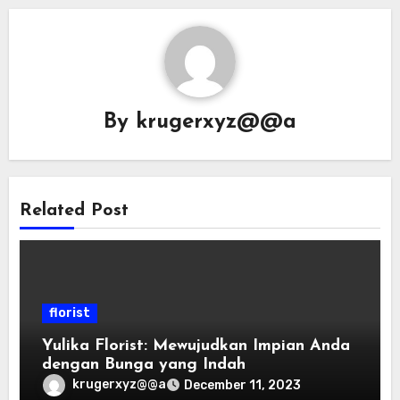
By
krugerxyz@@a
Related Post
florist
Yulika Florist: Mewujudkan Impian Anda
dengan Bunga yang Indah
krugerxyz@@a
December 11, 2023