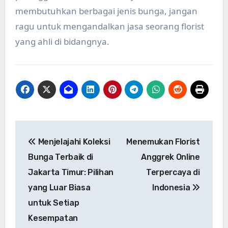
membutuhkan berbagai jenis bunga, jangan
ragu untuk mengandalkan jasa seorang florist
yang ahli di bidangnya.
Post
Menjelajahi Koleksi
Menemukan Florist
navigation
Bunga Terbaik di
Anggrek Online
Jakarta Timur: Pilihan
Terpercaya di
yang Luar Biasa
Indonesia
untuk Setiap
Kesempatan