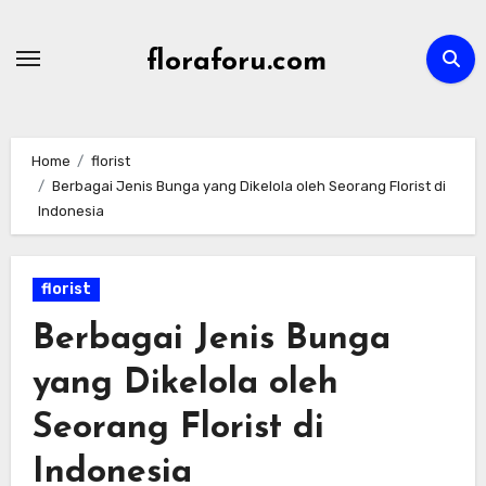
Skip
to
floraforu.com
content
Home
florist
Berbagai Jenis Bunga yang Dikelola oleh Seorang Florist di
Indonesia
florist
Berbagai Jenis Bunga
yang Dikelola oleh
Seorang Florist di
Indonesia