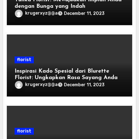
dengan Bunga yang Indah
krugerxyz@@a
December 11, 2023
florist
Inspirasi Kado Spesial dari Blurette
Florist: Ungkapkan Rasa Sayang Anda
krugerxyz@@a
December 11, 2023
florist