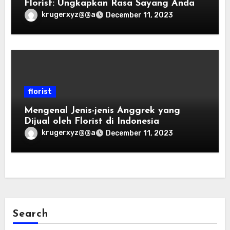
Florist: Ungkapkan Rasa Sayang Anda
krugerxyz@@a
December 11, 2023
florist
Mengenal Jenis-jenis Anggrek yang
Dijual oleh Florist di Indonesia
krugerxyz@@a
December 11, 2023
Search