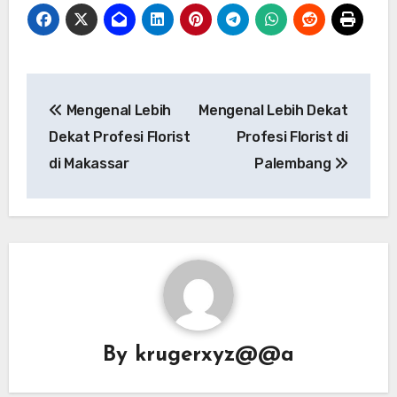
Post
Mengenal Lebih
Mengenal Lebih Dekat
navigation
Dekat Profesi Florist
Profesi Florist di
di Makassar
Palembang
By
krugerxyz@@a