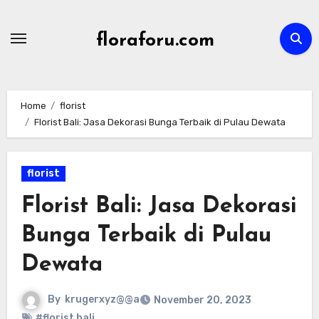
Skip
to
floraforu.com
content
Home
florist
Florist Bali: Jasa Dekorasi Bunga Terbaik di Pulau Dewata
florist
Florist Bali: Jasa Dekorasi
Bunga Terbaik di Pulau
Dewata
By
krugerxyz@@a
November 20, 2023
#florist bali