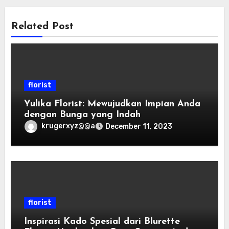
Related Post
florist
Yulika Florist: Mewujudkan Impian Anda
dengan Bunga yang Indah
krugerxyz@@a
December 11, 2023
florist
Inspirasi Kado Spesial dari Blurette