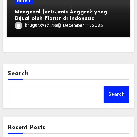
florist
Mengenal Jenis-jenis Anggrek yang
Dijual oleh Florist di Indonesia
krugerxyz@@a
December 11, 2023
Search
Search
Recent Posts