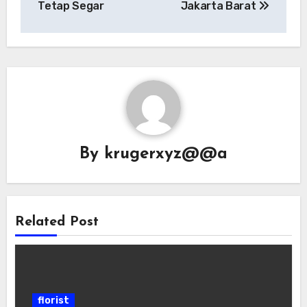
Tetap Segar
Jakarta Barat
By
krugerxyz@@a
Related Post
florist