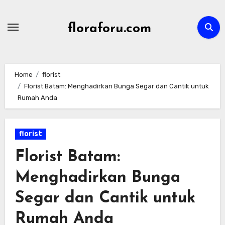
Skip
to
floraforu.com
content
Home
florist
Florist Batam: Menghadirkan Bunga Segar dan Cantik untuk
Rumah Anda
florist
Florist Batam:
Menghadirkan Bunga
Segar dan Cantik untuk
Rumah Anda