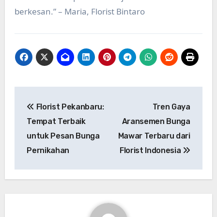
berkesan.” – Maria, Florist Bintaro
Post
Florist Pekanbaru:
Tren Gaya
navigation
Tempat Terbaik
Aransemen Bunga
untuk Pesan Bunga
Mawar Terbaru dari
Pernikahan
Florist Indonesia