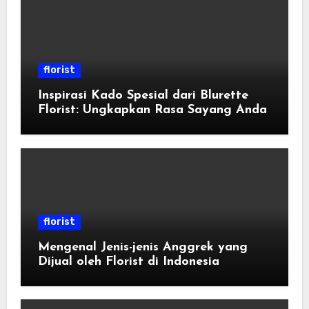
florist
Inspirasi Kado Spesial dari Blurette
Florist: Ungkapkan Rasa Sayang Anda
florist
Mengenal Jenis-jenis Anggrek yang
Dijual oleh Florist di Indonesia