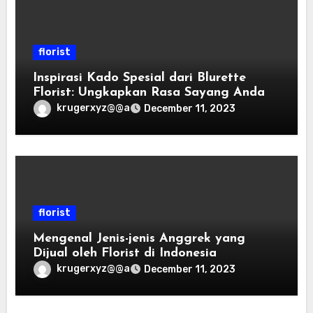
florist
Inspirasi Kado Spesial dari Blurette
Florist: Ungkapkan Rasa Sayang Anda
krugerxyz@@a
December 11, 2023
florist
Mengenal Jenis-jenis Anggrek yang
Dijual oleh Florist di Indonesia
krugerxyz@@a
December 11, 2023