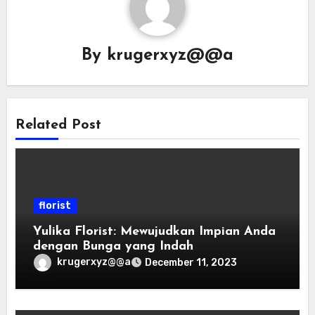
By
krugerxyz@@a
Related Post
florist
Yulika Florist: Mewujudkan Impian Anda
dengan Bunga yang Indah
krugerxyz@@a
December 11, 2023