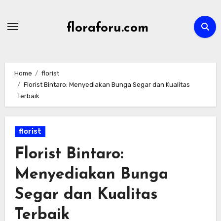
Skip
to
floraforu.com
content
Home
florist
Florist Bintaro: Menyediakan Bunga Segar dan Kualitas
Terbaik
florist
Florist Bintaro:
Menyediakan Bunga
Segar dan Kualitas
Terbaik