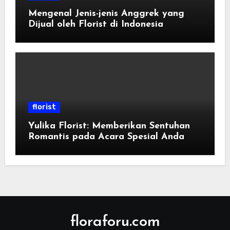
Mengenal Jenis-jenis Anggrek yang
Dijual oleh Florist di Indonesia
florist
Yulika Florist: Memberikan Sentuhan
Romantis pada Acara Spesial Anda
floraforu.com