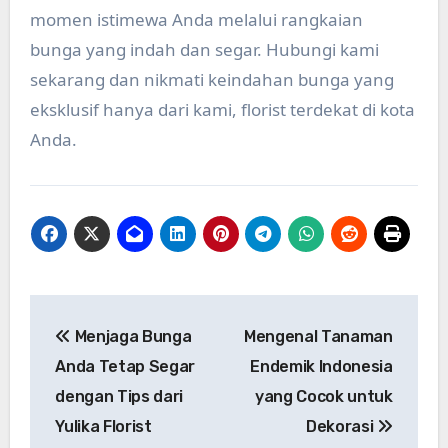
momen istimewa Anda melalui rangkaian
bunga yang indah dan segar. Hubungi kami
sekarang dan nikmati keindahan bunga yang
eksklusif hanya dari kami, florist terdekat di kota
Anda.
Post
Menjaga Bunga
Mengenal Tanaman
navigation
Anda Tetap Segar
Endemik Indonesia
dengan Tips dari
yang Cocok untuk
Yulika Florist
Dekorasi