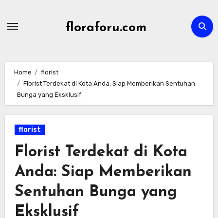
Skip
to
floraforu.com
content
Home
florist
Florist Terdekat di Kota Anda: Siap Memberikan Sentuhan
Bunga yang Eksklusif
florist
Florist Terdekat di Kota
Anda: Siap Memberikan
Sentuhan Bunga yang
Eksklusif