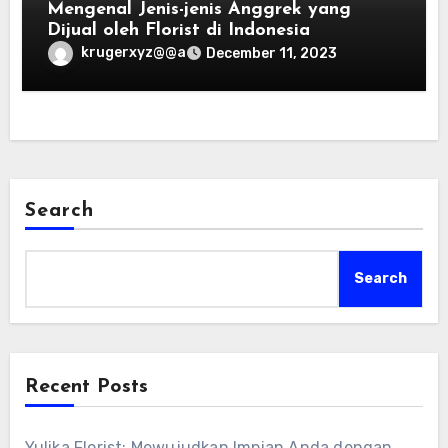
Mengenal Jenis-jenis Anggrek yang
Dijual oleh Florist di Indonesia
krugerxyz@@a
December 11, 2023
Search
Search
Recent Posts
Yulika Florist: Mewujudkan Impian Anda dengan