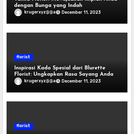
dengan Bunga yang Indah
krugerxyz@@a
December 11, 2023
florist
Inspirasi Kado Spesial dari Blurette
Florist: Ungkapkan Rasa Sayang Anda
krugerxyz@@a
December 11, 2023
florist