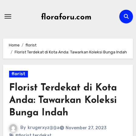
Skip
to
floraforu.com
content
Home
florist
Florist Terdekat di Kota Anda: Tawarkan Koleksi Bunga Indah
florist
Florist Terdekat di Kota
Anda: Tawarkan Koleksi
Bunga Indah
By
krugerxyz@@a
November 27, 2023
#florist terdekat