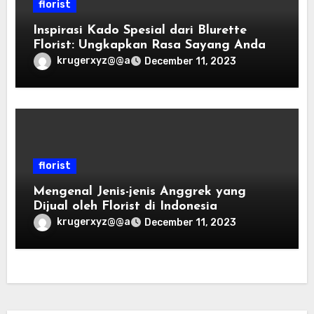
florist
Inspirasi Kado Spesial dari Blurette
Florist: Ungkapkan Rasa Sayang Anda
krugerxyz@@a
December 11, 2023
florist
Mengenal Jenis-jenis Anggrek yang
Dijual oleh Florist di Indonesia
krugerxyz@@a
December 11, 2023