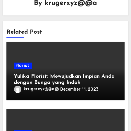
By
krugerxyz@@a
Related Post
florist
Yulika Florist: Mewujudkan Impian Anda
dengan Bunga yang Indah
krugerxyz@@a
December 11, 2023