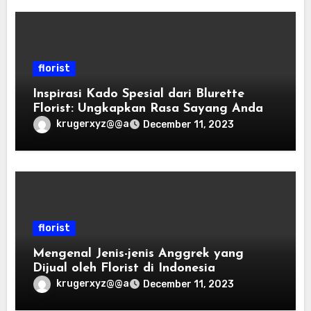
florist
Inspirasi Kado Spesial dari Blurette
Florist: Ungkapkan Rasa Sayang Anda
krugerxyz@@a
December 11, 2023
florist
Mengenal Jenis-jenis Anggrek yang
Dijual oleh Florist di Indonesia
krugerxyz@@a
December 11, 2023