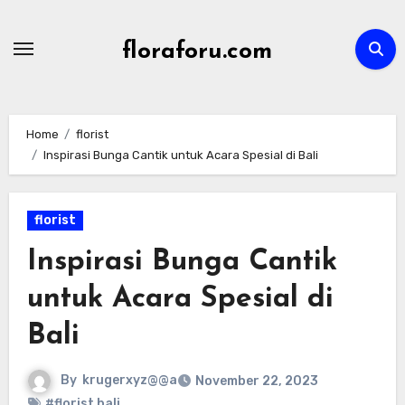
Skip
to
floraforu.com
content
Home
florist
Inspirasi Bunga Cantik untuk Acara Spesial di Bali
florist
Inspirasi Bunga Cantik
untuk Acara Spesial di
Bali
By
krugerxyz@@a
November 22, 2023
#florist bali