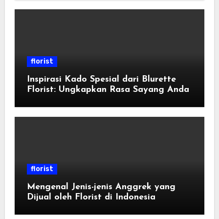
florist
Inspirasi Kado Spesial dari Blurette
Florist: Ungkapkan Rasa Sayang Anda
florist
Mengenal Jenis-jenis Anggrek yang
Dijual oleh Florist di Indonesia