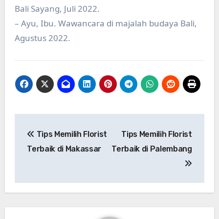
Bali Sayang, Juli 2022.
– Ayu, Ibu. Wawancara di majalah budaya Bali,
Agustus 2022.
Post
Tips Memilih Florist
Tips Memilih Florist
navigation
Terbaik di Makassar
Terbaik di Palembang