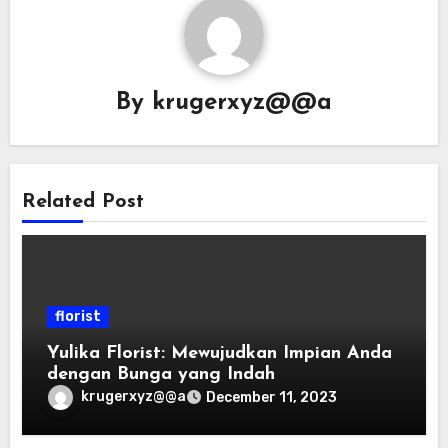
By
krugerxyz@@a
Related Post
florist
Yulika Florist: Mewujudkan Impian Anda
dengan Bunga yang Indah
krugerxyz@@a
December 11, 2023