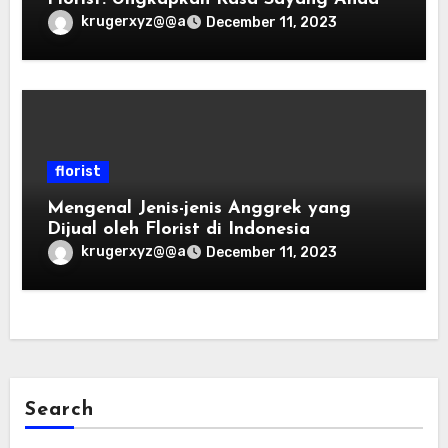
krugerxyz@@a
December 11, 2023
florist
Mengenal Jenis-jenis Anggrek yang
Dijual oleh Florist di Indonesia
krugerxyz@@a
December 11, 2023
Search