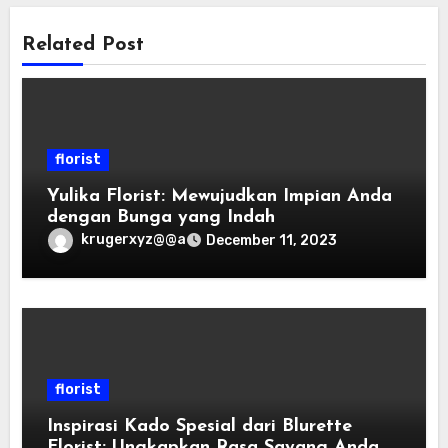
Related Post
florist
Yulika Florist: Mewujudkan Impian Anda
dengan Bunga yang Indah
krugerxyz@@a
December 11, 2023
florist
Inspirasi Kado Spesial dari Blurette
Florist: Ungkapkan Rasa Sayang Anda