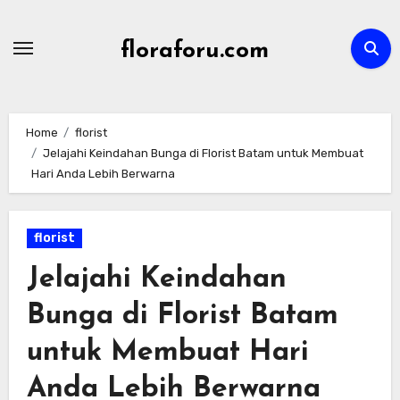
Skip
to
floraforu.com
content
Home
florist
Jelajahi Keindahan Bunga di Florist Batam untuk Membuat
Hari Anda Lebih Berwarna
florist
Jelajahi Keindahan
Bunga di Florist Batam
untuk Membuat Hari
Anda Lebih Berwarna