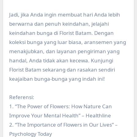
Jadi, jika Anda ingin membuat hari Anda lebih
berwarna dan penuh keindahan, jelajahi
keindahan bunga di Florist Batam. Dengan
koleksi bunga yang luar biasa, aransemen yang
menakjubkan, dan layanan pengiriman yang
handal, Anda tidak akan kecewa. Kunjungi
Florist Batam sekarang dan rasakan sendiri
keajaiban bunga-bunga yang indah ini!
Referensi:
1. “The Power of Flowers: How Nature Can
Improve Your Mental Health” – Healthline
2. “The Importance of Flowers in Our Lives” –
Psychology Today