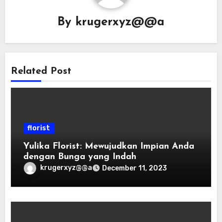
By
krugerxyz@@a
Related Post
florist
Yulika Florist: Mewujudkan Impian Anda
dengan Bunga yang Indah
krugerxyz@@a
December 11, 2023