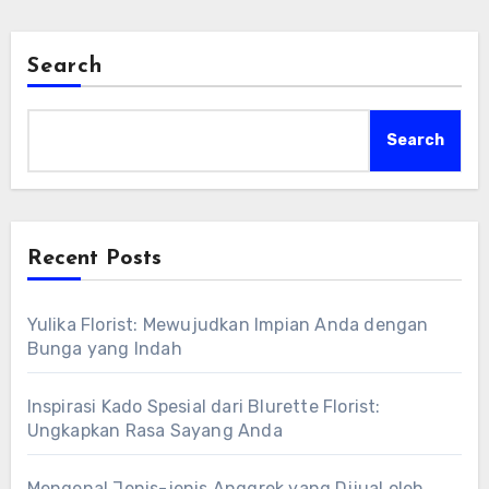
Search
Search
Recent Posts
Yulika Florist: Mewujudkan Impian Anda dengan
Bunga yang Indah
Inspirasi Kado Spesial dari Blurette Florist:
Ungkapkan Rasa Sayang Anda
Mengenal Jenis-jenis Anggrek yang Dijual oleh