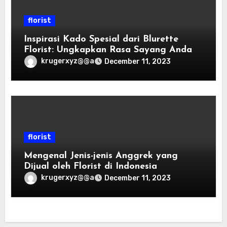
florist
Inspirasi Kado Spesial dari Blurette
Florist: Ungkapkan Rasa Sayang Anda
krugerxyz@@a
December 11, 2023
florist
Mengenal Jenis-jenis Anggrek yang
Dijual oleh Florist di Indonesia
krugerxyz@@a
December 11, 2023