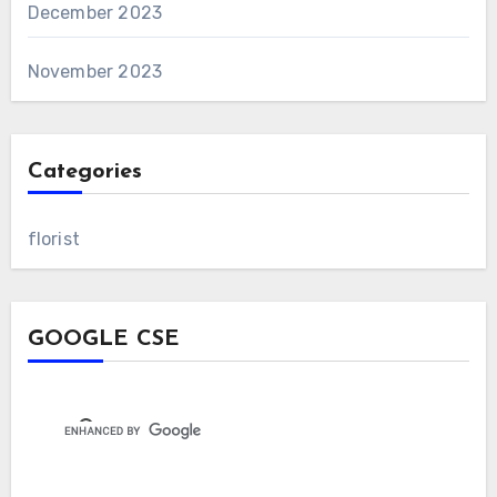
December 2023
November 2023
Categories
florist
GOOGLE CSE