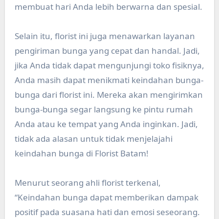
membuat hari Anda lebih berwarna dan spesial.
Selain itu, florist ini juga menawarkan layanan
pengiriman bunga yang cepat dan handal. Jadi,
jika Anda tidak dapat mengunjungi toko fisiknya,
Anda masih dapat menikmati keindahan bunga-
bunga dari florist ini. Mereka akan mengirimkan
bunga-bunga segar langsung ke pintu rumah
Anda atau ke tempat yang Anda inginkan. Jadi,
tidak ada alasan untuk tidak menjelajahi
keindahan bunga di Florist Batam!
Menurut seorang ahli florist terkenal,
“Keindahan bunga dapat memberikan dampak
positif pada suasana hati dan emosi seseorang.