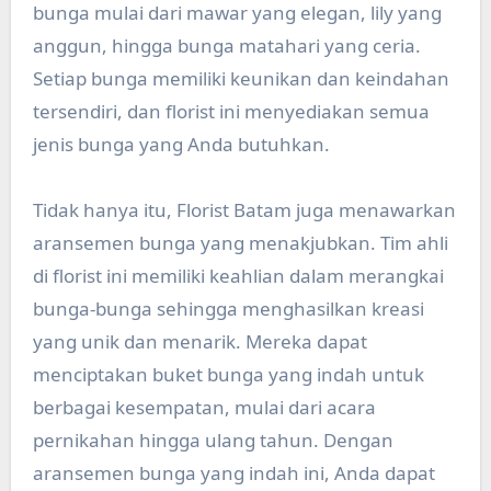
bunga mulai dari mawar yang elegan, lily yang
anggun, hingga bunga matahari yang ceria.
Setiap bunga memiliki keunikan dan keindahan
tersendiri, dan florist ini menyediakan semua
jenis bunga yang Anda butuhkan.
Tidak hanya itu, Florist Batam juga menawarkan
aransemen bunga yang menakjubkan. Tim ahli
di florist ini memiliki keahlian dalam merangkai
bunga-bunga sehingga menghasilkan kreasi
yang unik dan menarik. Mereka dapat
menciptakan buket bunga yang indah untuk
berbagai kesempatan, mulai dari acara
pernikahan hingga ulang tahun. Dengan
aransemen bunga yang indah ini, Anda dapat