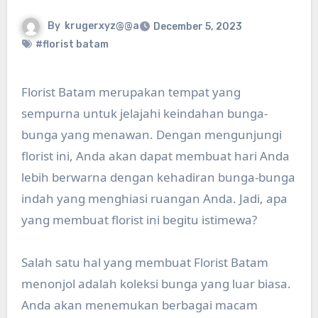
By
krugerxyz@@a
December 5, 2023
#florist batam
Florist Batam merupakan tempat yang
sempurna untuk jelajahi keindahan bunga-
bunga yang menawan. Dengan mengunjungi
florist ini, Anda akan dapat membuat hari Anda
lebih berwarna dengan kehadiran bunga-bunga
indah yang menghiasi ruangan Anda. Jadi, apa
yang membuat florist ini begitu istimewa?
Salah satu hal yang membuat Florist Batam
menonjol adalah koleksi bunga yang luar biasa.
Anda akan menemukan berbagai macam