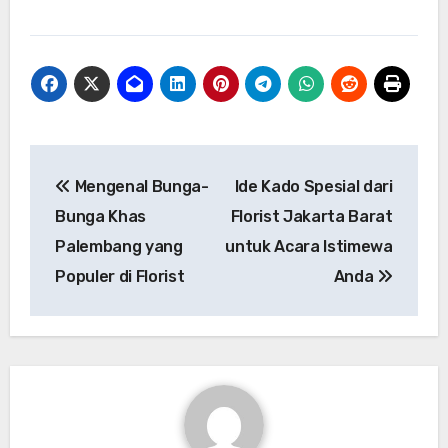
Post
Mengenal Bunga-
Ide Kado Spesial dari
navigation
Bunga Khas
Florist Jakarta Barat
Palembang yang
untuk Acara Istimewa
Populer di Florist
Anda