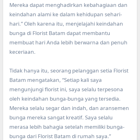
Mereka dapat menghadirkan kebahagiaan dan
keindahan alami ke dalam kehidupan sehari-
hari.” Oleh karena itu, menjelajahi keindahan
bunga di Florist Batam dapat membantu
membuat hari Anda lebih berwarna dan penuh
keceriaan.
Tidak hanya itu, seorang pelanggan setia Florist
Batam mengatakan, “Setiap kali saya
mengunjungi florist ini, saya selalu terpesona
oleh keindahan bunga-bunga yang tersedia.
Mereka selalu segar dan indah, dan aransemen
bunga mereka sangat kreatif. Saya selalu
merasa lebih bahagia setelah memiliki bunga-
bunga dari Florist Batam di rumah saya.”