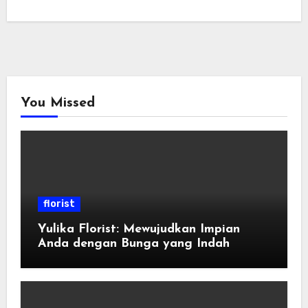
You Missed
florist
Yulika Florist: Mewujudkan Impian
Anda dengan Bunga yang Indah