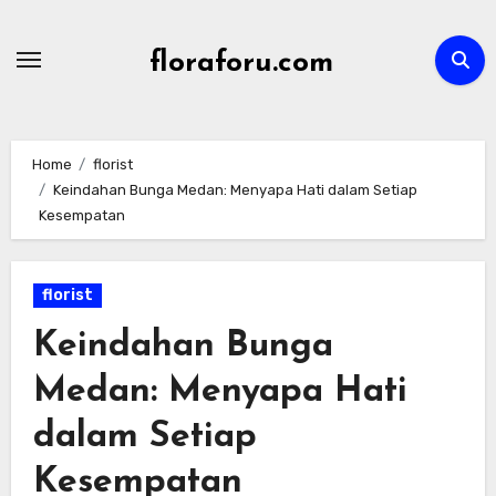
Skip
to
floraforu.com
content
Home
florist
Keindahan Bunga Medan: Menyapa Hati dalam Setiap
Kesempatan
florist
Keindahan Bunga
Medan: Menyapa Hati
dalam Setiap
Kesempatan