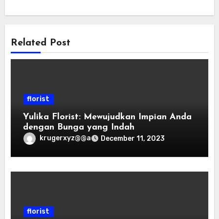
Related Post
florist
Yulika Florist: Mewujudkan Impian Anda
dengan Bunga yang Indah
krugerxyz@@a
December 11, 2023
florist