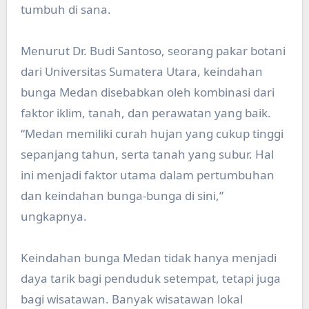
tumbuh di sana.
Menurut Dr. Budi Santoso, seorang pakar botani
dari Universitas Sumatera Utara, keindahan
bunga Medan disebabkan oleh kombinasi dari
faktor iklim, tanah, dan perawatan yang baik.
“Medan memiliki curah hujan yang cukup tinggi
sepanjang tahun, serta tanah yang subur. Hal
ini menjadi faktor utama dalam pertumbuhan
dan keindahan bunga-bunga di sini,”
ungkapnya.
Keindahan bunga Medan tidak hanya menjadi
daya tarik bagi penduduk setempat, tetapi juga
bagi wisatawan. Banyak wisatawan lokal