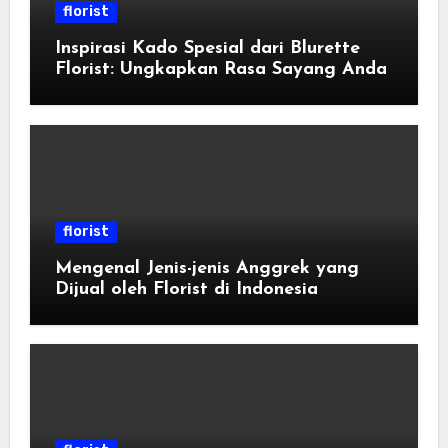
florist
Inspirasi Kado Spesial dari Blurette
Florist: Ungkapkan Rasa Sayang Anda
florist
Mengenal Jenis-jenis Anggrek yang
Dijual oleh Florist di Indonesia