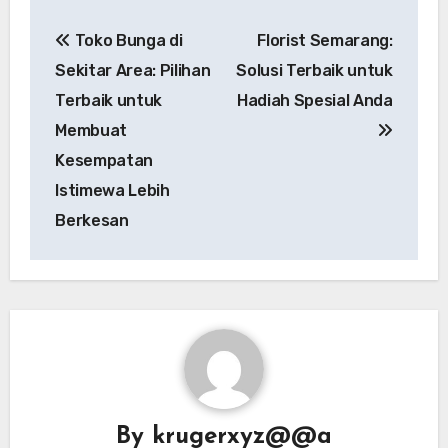
Post
Toko Bunga di
Florist Semarang:
navigation
Sekitar Area: Pilihan
Solusi Terbaik untuk
Terbaik untuk
Hadiah Spesial Anda
Membuat
Kesempatan
Istimewa Lebih
Berkesan
By
krugerxyz@@a