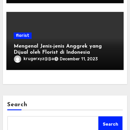
florist
Mengenal Jenis-jenis Anggrek yang
Dijual oleh Florist di Indonesia
krugerxyz@@a
December 11, 2023
Search
Search