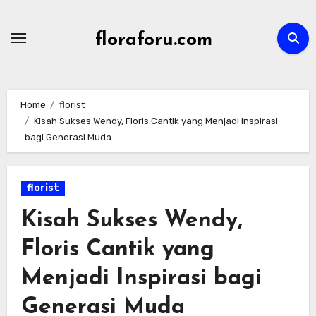
Skip
to
floraforu.com
content
Home
florist
Kisah Sukses Wendy, Floris Cantik yang Menjadi Inspirasi
bagi Generasi Muda
florist
Kisah Sukses Wendy,
Floris Cantik yang
Menjadi Inspirasi bagi
Generasi Muda