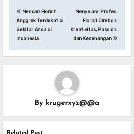
Post
Mencari Florist
Menyelami Profesi
navigation
Anggrek Terdekat di
Florist Cirebon:
Sekitar Anda di
Kreativitas, Passion,
Indonesia
dan Kesenangan
By
krugerxyz@@a
Related Post