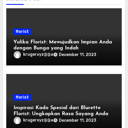
florist
Yulika Florist: Mewujudkan Impian Anda
dengan Bunga yang Indah
krugerxyz@@a
December 11, 2023
florist
Inspirasi Kado Spesial dari Blurette
Florist: Ungkapkan Rasa Sayang Anda
krugerxyz@@a
December 11, 2023