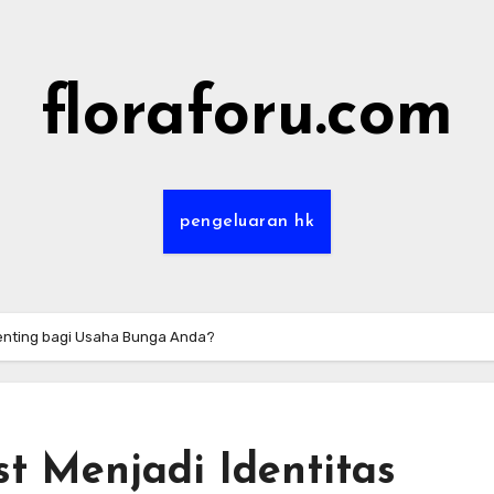
floraforu.com
pengeluaran hk
Penting bagi Usaha Bunga Anda?
t Menjadi Identitas