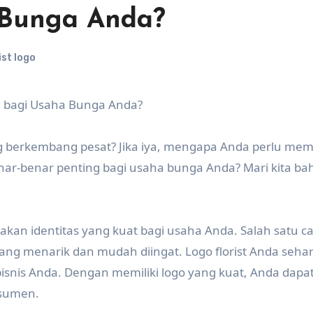
 Bunga Anda?
ist logo
ng bagi Usaha Bunga Anda?
ng berkembang pesat? Jika iya, mengapa Anda perlu mem
enar-benar penting bagi usaha bunga Anda? Mari kita ba
takan identitas yang kuat bagi usaha Anda. Salah satu c
yang menarik dan mudah diingat. Logo florist Anda seha
isnis Anda. Dengan memiliki logo yang kuat, Anda dapa
nsumen.