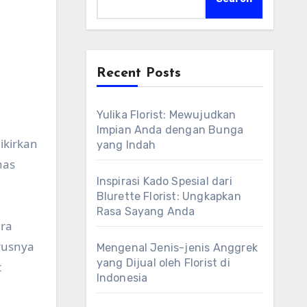
Recent Posts
Yulika Florist: Mewujudkan
Impian Anda dengan Bunga
ikirkan
yang Indah
has
Inspirasi Kado Spesial dari
Blurette Florist: Ungkapkan
Rasa Sayang Anda
ara
rusnya
Mengenal Jenis-jenis Anggrek
yang Dijual oleh Florist di
t
Indonesia