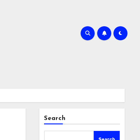
Search
Search