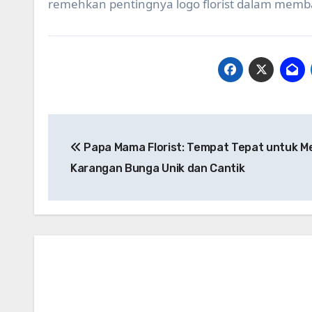
remehkan pentingnya logo florist dalam mem
Post
Papa Mama Florist: Tempat Tepat untuk M
navigation
Karangan Bunga Unik dan Cantik