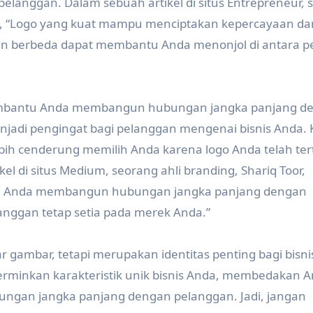
pelanggan. Dalam sebuah artikel di situs Entrepreneur,
, “Logo yang kuat mampu menciptakan kepercayaan da
 dan berbeda dapat membantu Anda menonjol di antara p
 membantu Anda membangun hubungan jangka panjang d
jadi pengingat bagi pelanggan mengenai bisnis Anda. 
h cenderung memilih Anda karena logo Anda telah te
l di situs Medium, seorang ahli branding, Shariq Toor,
u Anda membangun hubungan jangka panjang dengan
nggan tetap setia pada merek Anda.”
r gambar, tetapi merupakan identitas penting bagi bisn
erminkan karakteristik unik bisnis Anda, membedakan 
gan jangka panjang dengan pelanggan. Jadi, jangan