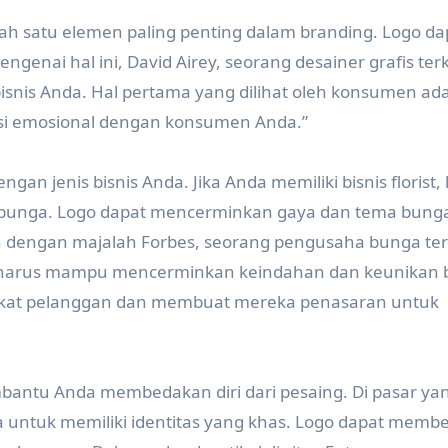
lah satu elemen paling penting dalam branding. Logo da
genai hal ini, David Airey, seorang desainer grafis ter
isnis Anda. Hal pertama yang dilihat oleh konsumen ad
ksi emosional dengan konsumen Anda.”
gan jenis bisnis Anda. Jika Anda memiliki bisnis florist,
 bunga. Logo dapat mencerminkan gaya dan tema bung
a dengan majalah Forbes, seorang pengusaha bunga ter
ik harus mampu mencerminkan keindahan dan keunikan
ikat pelanggan dan membuat mereka penasaran untuk
membantu Anda membedakan diri dari pesaing. Di pasar ya
a untuk memiliki identitas yang khas. Logo dapat memb