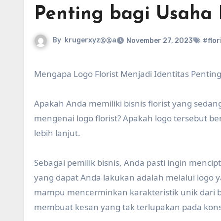
Penting bagi Usaha
By
krugerxyz@@a
November 27, 2023
#flor
Mengapa Logo Florist Menjadi Identitas Penti
Apakah Anda memiliki bisnis florist yang seda
mengenai logo florist? Apakah logo tersebut b
lebih lanjut.
Sebagai pemilik bisnis, Anda pasti ingin mencip
yang dapat Anda lakukan adalah melalui logo 
mampu mencerminkan karakteristik unik dari b
membuat kesan yang tak terlupakan pada ko