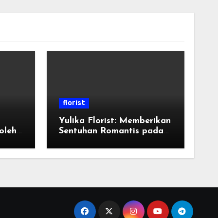
florist
Yulika Florist: Memberikan
oleh
Sentuhan Romantis pada
Acara Spesial Anda