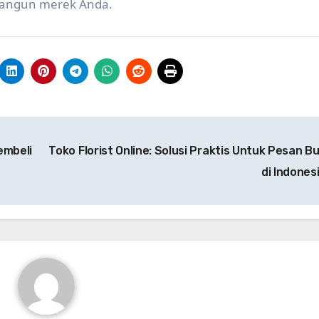
bangun merek Anda.
embeli
Toko Florist Online: Solusi Praktis Untuk Pesan B
di Indones