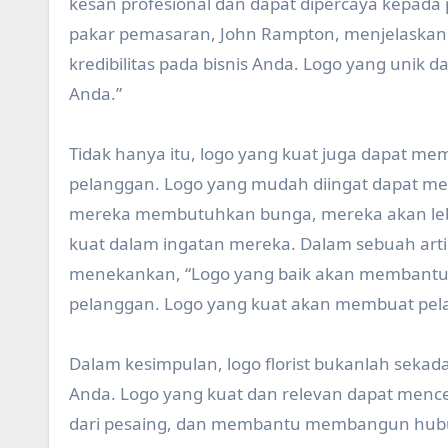
kesan profesional dan dapat dipercaya kepada 
pakar pemasaran, John Rampton, menjelaskan
kredibilitas pada bisnis Anda. Logo yang unik
Anda.”
Tidak hanya itu, logo yang kuat juga dapat
pelanggan. Logo yang mudah diingat dapat men
mereka membutuhkan bunga, mereka akan lebi
kuat dalam ingatan mereka. Dalam sebuah artike
menekankan, “Logo yang baik akan membant
pelanggan. Logo yang kuat akan membuat pela
Dalam kesimpulan, logo florist bukanlah sekada
Anda. Logo yang kuat dan relevan dapat menc
dari pesaing, dan membantu membangun hubun