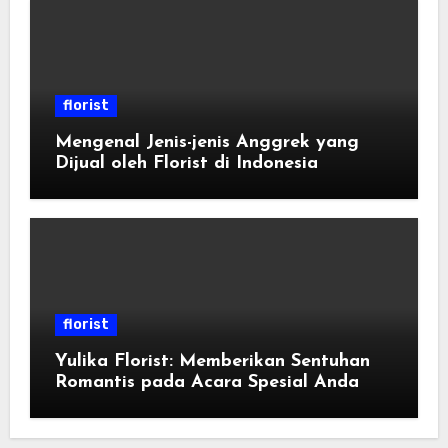
florist
Mengenal Jenis-jenis Anggrek yang
Dijual oleh Florist di Indonesia
florist
Yulika Florist: Memberikan Sentuhan
Romantis pada Acara Spesial Anda