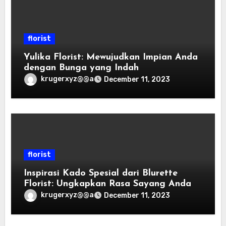
florist
Yulika Florist: Mewujudkan Impian Anda
dengan Bunga yang Indah
krugerxyz@@a
December 11, 2023
florist
Inspirasi Kado Spesial dari Blurette
Florist: Ungkapkan Rasa Sayang Anda
krugerxyz@@a
December 11, 2023