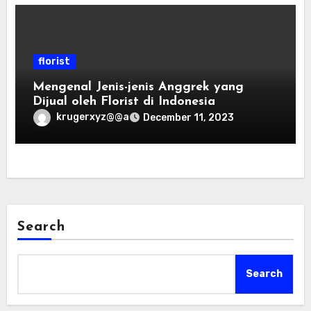
florist
Mengenal Jenis-jenis Anggrek yang
Dijual oleh Florist di Indonesia
krugerxyz@@a
December 11, 2023
Search
Search