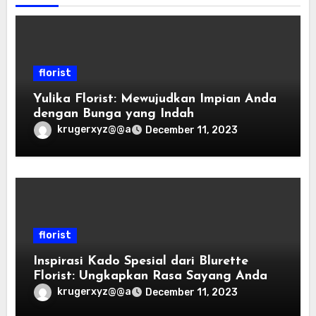
florist
Yulika Florist: Mewujudkan Impian Anda
dengan Bunga yang Indah
krugerxyz@@a
December 11, 2023
florist
Inspirasi Kado Spesial dari Blurette
Florist: Ungkapkan Rasa Sayang Anda
krugerxyz@@a
December 11, 2023