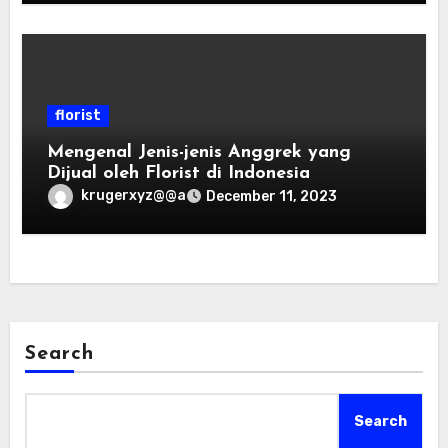
florist
Mengenal Jenis-jenis Anggrek yang
Dijual oleh Florist di Indonesia
krugerxyz@@a
December 11, 2023
Search
Search