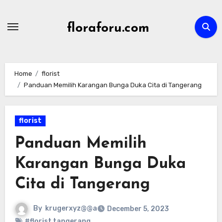
Skip
to
floraforu.com
content
Home
florist
Panduan Memilih Karangan Bunga Duka Cita di Tangerang
florist
Panduan Memilih
Karangan Bunga Duka
Cita di Tangerang
By
krugerxyz@@a
December 5, 2023
#florist tangerang