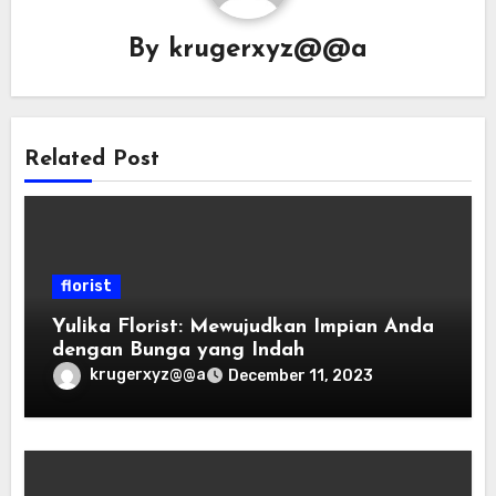
By
krugerxyz@@a
Related Post
florist
Yulika Florist: Mewujudkan Impian Anda
dengan Bunga yang Indah
krugerxyz@@a
December 11, 2023