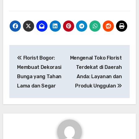
Post
Florist Bogor:
Mengenal Toko Florist
navigation
Membuat Dekorasi
Terdekat di Daerah
Bunga yang Tahan
Anda: Layanan dan
Lama dan Segar
Produk Unggulan