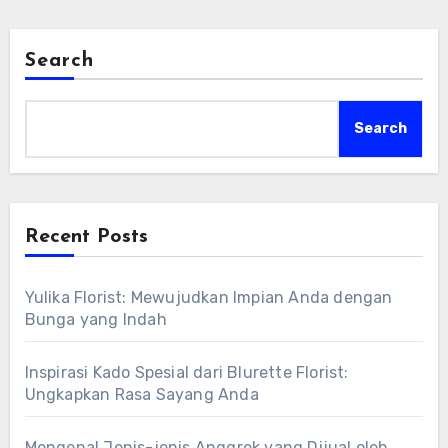
Search
Search
Recent Posts
Yulika Florist: Mewujudkan Impian Anda dengan
Bunga yang Indah
Inspirasi Kado Spesial dari Blurette Florist:
Ungkapkan Rasa Sayang Anda
Mengenal Jenis-jenis Anggrek yang Dijual oleh