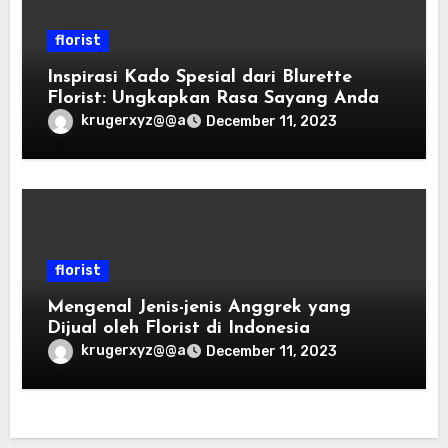
florist
Inspirasi Kado Spesial dari Blurette
Florist: Ungkapkan Rasa Sayang Anda
krugerxyz@@a
December 11, 2023
florist
Mengenal Jenis-jenis Anggrek yang
Dijual oleh Florist di Indonesia
krugerxyz@@a
December 11, 2023