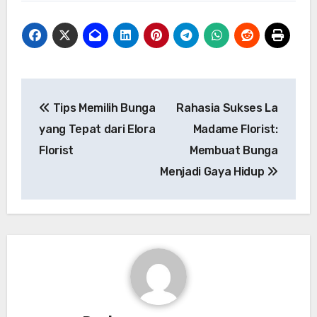
Post
Tips Memilih Bunga
Rahasia Sukses La
navigation
yang Tepat dari Elora
Madame Florist:
Florist
Membuat Bunga
Menjadi Gaya Hidup