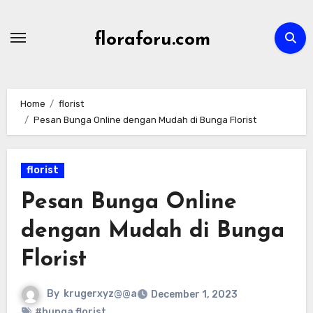
Skip
to
floraforu.com
content
Home
florist
Pesan Bunga Online dengan Mudah di Bunga Florist
florist
Pesan Bunga Online
dengan Mudah di Bunga
Florist
By
krugerxyz@@a
December 1, 2023
#bunga florist