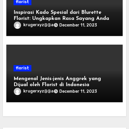
florist
Inspirasi Kado Spesial dari Blurette
Florist: Ungkapkan Rasa Sayang Anda
krugerxyz@@a
December 11, 2023
florist
Mengenal Jenis-jenis Anggrek yang
Dijual oleh Florist di Indonesia
krugerxyz@@a
December 11, 2023