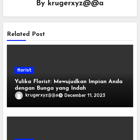
By
krugerxyz@@a
Related Post
florist
Yulika Florist: Mewujudkan Impian Anda
dengan Bunga yang Indah
krugerxyz@@a
December 11, 2023