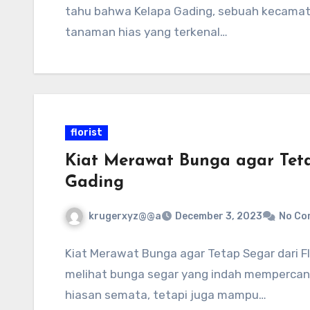
tahu bahwa Kelapa Gading, sebuah kecamata
tanaman hias yang terkenal…
florist
Kiat Merawat Bunga agar Teta
Gading
krugerxyz@@a
December 3, 2023
No Co
Kiat Merawat Bunga agar Tetap Segar dari Fl
melihat bunga segar yang indah mempercan
hiasan semata, tetapi juga mampu…