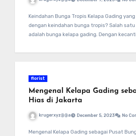
Keindahan Bunga Tropis Kelapa Gading yang 
dengan keindahan bunga tropis? Salah satu 
adalah bunga kelapa gading. Dengan kecant
florist
Mengenal Kelapa Gading seb
Hias di Jakarta
krugerxyz@@a
December 5, 2023
No Co
Mengenal Kelapa Gading sebagai Pusat Bun