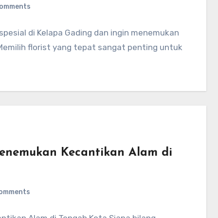
Comments
pesial di Kelapa Gading dan ingin menemukan
Memilih florist yang tepat sangat penting untuk
enemukan Kecantikan Alam di
Comments
tikan Alam di Tengah Kota Siapa bilang