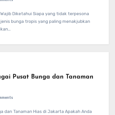
Wajib Diketahui Siapa yang tidak terpesona
jenis bunga tropis yang paling menakjubkan
ikan…
agai Pusat Bunga dan Tanaman
mments
ga dan Tanaman Hias di Jakarta Apakah Anda