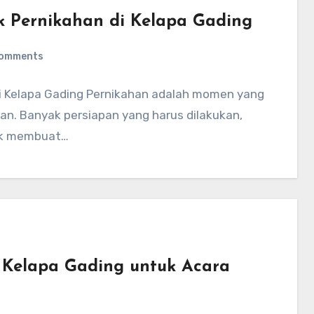
uk Pernikahan di Kelapa Gading
Comments
di Kelapa Gading Pernikahan adalah momen yang
an. Banyak persiapan yang harus dilakukan,
tuk membuat…
di Kelapa Gading untuk Acara