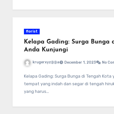
florist
Kelapa Gading: Surga Bunga 
Anda Kunjungi
krugerxyz@@a
December 1, 2023
No Co
Kelapa Gading: Surga Bunga di Tengah Kota
tempat yang indah dan segar di tengah hiru
yang harus…