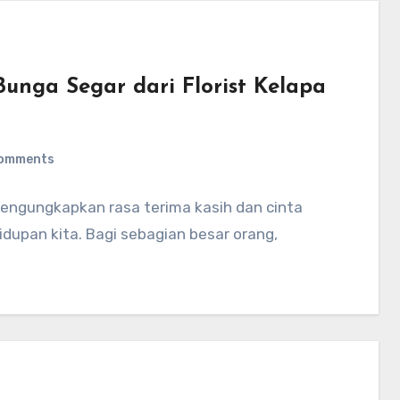
nga Segar dari Florist Kelapa
omments
mengungkapkan rasa terima kasih dan cinta
dupan kita. Bagi sebagian besar orang,