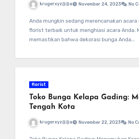
krugerxyz@@a
November 24, 2023
No 
Anda mungkin sedang merencanakan acara s
florist terbaik untuk menghiasi acara Anda. 
memastikan bahwa dekorasi bunga Anda…
florist
Toko Bunga Kelapa Gading: M
Tengah Kota
krugerxyz@@a
November 22, 2023
No 
Toko Bunga Kelapa Gading: Menemukan Kecan