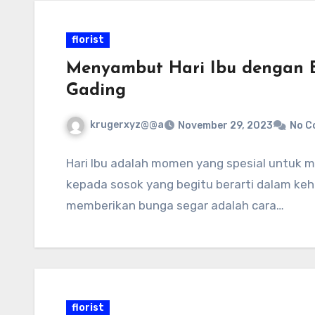
florist
Menyambut Hari Ibu dengan Bu
Gading
krugerxyz@@a
November 29, 2023
No C
Hari Ibu adalah momen yang spesial untuk 
kepada sosok yang begitu berarti dalam kehi
memberikan bunga segar adalah cara…
florist