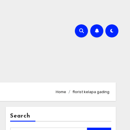
Home
florist kelapa gading
Search