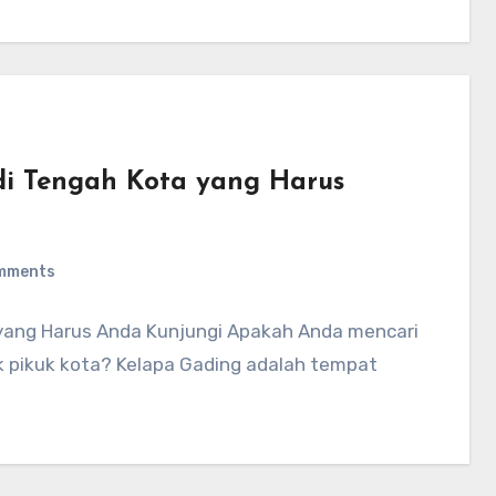
di Tengah Kota yang Harus
mments
 yang Harus Anda Kunjungi Apakah Anda mencari
k pikuk kota? Kelapa Gading adalah tempat