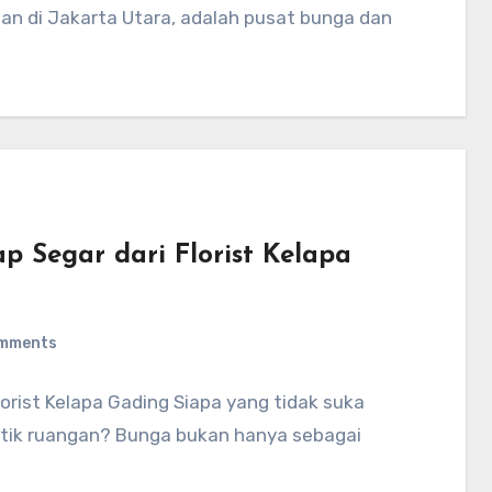
n di Jakarta Utara, adalah pusat bunga dan
p Segar dari Florist Kelapa
mments
orist Kelapa Gading Siapa yang tidak suka
tik ruangan? Bunga bukan hanya sebagai