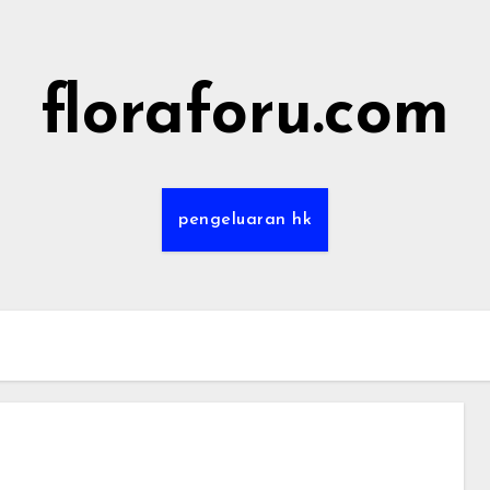
floraforu.com
pengeluaran hk