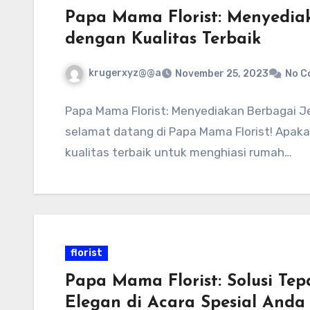
Papa Mama Florist: Menyedia
dengan Kualitas Terbaik
krugerxyz@@a
November 25, 2023
No C
Papa Mama Florist: Menyediakan Berbagai Je
selamat datang di Papa Mama Florist! Apak
kualitas terbaik untuk menghiasi rumah…
florist
Papa Mama Florist: Solusi Te
Elegan di Acara Spesial Anda