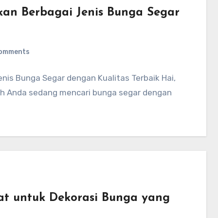
kan Berbagai Jenis Bunga Segar
omments
nis Bunga Segar dengan Kualitas Terbaik Hai,
ah Anda sedang mencari bunga segar dengan
pat untuk Dekorasi Bunga yang