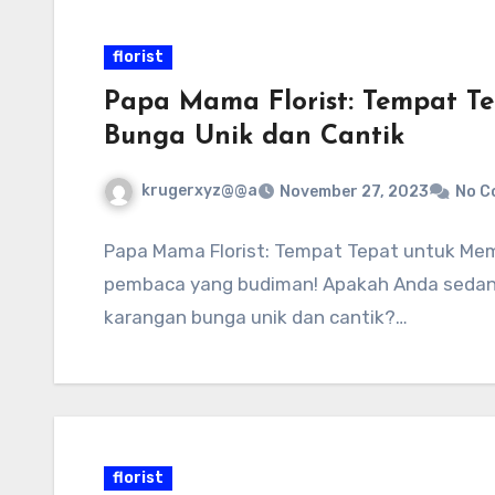
florist
Papa Mama Florist: Tempat T
Bunga Unik dan Cantik
krugerxyz@@a
November 27, 2023
No C
Papa Mama Florist: Tempat Tepat untuk Mem
pembaca yang budiman! Apakah Anda sedan
karangan bunga unik dan cantik?…
florist