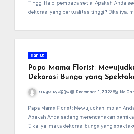
Tinggi Halo, pembaca setia! Apakah Anda s
dekorasi yang berkualitas tinggi? Jika iya, 
florist
Papa Mama Florist: Mewujud
Dekorasi Bunga yang Spektak
krugerxyz@@a
December 1, 2023
No Co
Papa Mama Florist: Mewujudkan Impian And
Apakah Anda sedang merencanakan pernikaha
Jika iya, maka dekorasi bunga yang spektak