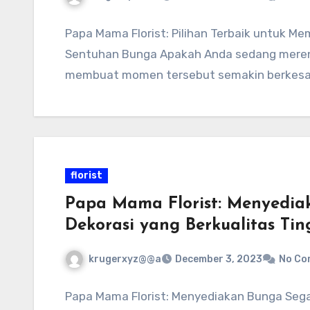
Papa Mama Florist: Pilihan Terbaik untuk 
Sentuhan Bunga Apakah Anda sedang merenc
membuat momen tersebut semakin berkesa
florist
Papa Mama Florist: Menyedia
Dekorasi yang Berkualitas Tin
krugerxyz@@a
December 3, 2023
No Co
Papa Mama Florist: Menyediakan Bunga Segar