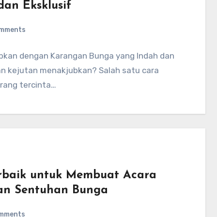
an Eksklusif
omments
ubkan dengan Karangan Bunga yang Indah dan
an kejutan menakjubkan? Salah satu cara
rang tercinta…
erbaik untuk Membuat Acara
an Sentuhan Bunga
mments