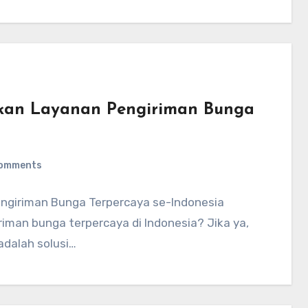
akan Layanan Pengiriman Bunga
omments
ngiriman Bunga Terpercaya se-Indonesia
man bunga terpercaya di Indonesia? Jika ya,
 adalah solusi…