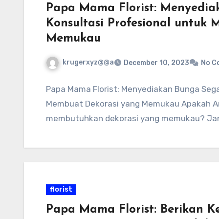
Papa Mama Florist: Menyedi
Konsultasi Profesional untuk
Memukau
krugerxyz@@a
December 10, 2023
No C
Papa Mama Florist: Menyediakan Bunga Sega
Membuat Dekorasi yang Memukau Apakah A
membutuhkan dekorasi yang memukau? Jan
florist
Papa Mama Florist: Berikan 