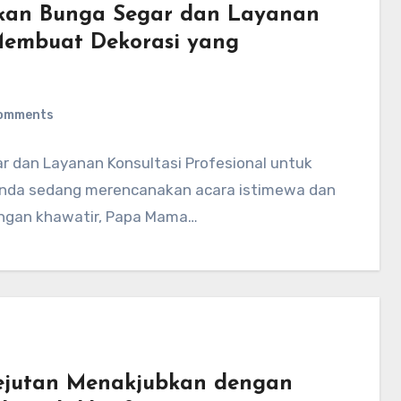
akan Bunga Segar dan Layanan
 Membuat Dekorasi yang
omments
r dan Layanan Konsultasi Profesional untuk
nda sedang merencanakan acara istimewa dan
gan khawatir, Papa Mama…
Kejutan Menakjubkan dengan