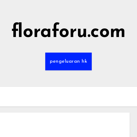
floraforu.com
pengeluaran hk