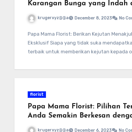
Karangan Bunga yang Indah d
krugerxyz@@a
December 8, 2023
No C
Papa Mama Florist: Berikan Kejutan Menakj
Eksklusif Siapa yang tidak suka mendapatk
terbaik untuk memberikan kejutan kepada o
florist
Papa Mama Florist: Pilihan T
Anda Semakin Berkesan deng
krugerxyz@@a
December 6, 2023
No Co