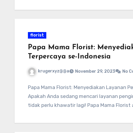
florist
Papa Mama Florist: Menyedi
Terpercaya se-Indonesia
krugerxyz@@a
November 29, 2023
No C
Papa Mama Florist: Menyediakan Layanan Pe
Apakah Anda sedang mencari layanan pengiri
tidak perlu khawatir lagi! Papa Mama Florist