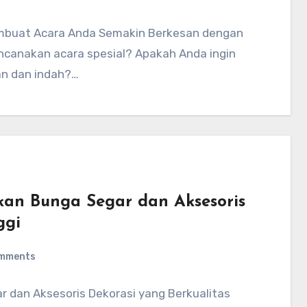
Membuat Acara Anda Semakin Berkesan dengan
anakan acara spesial? Apakah Anda ingin
n dan indah?…
kan Bunga Segar dan Aksesoris
ggi
mments
 dan Aksesoris Dekorasi yang Berkualitas