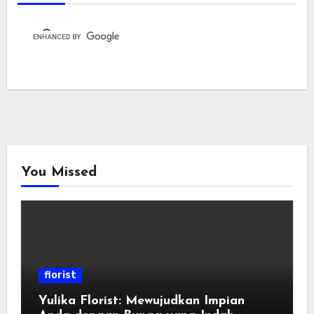
You Missed
florist
Yulika Florist: Mewujudkan Impian