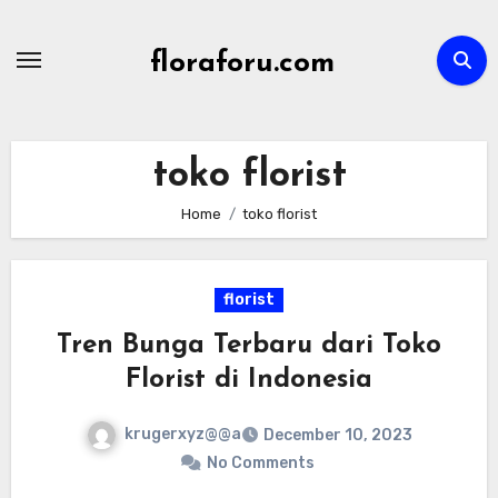
Skip
to
floraforu.com
content
toko florist
Home
toko florist
florist
Tren Bunga Terbaru dari Toko
Florist di Indonesia
krugerxyz@@a
December 10, 2023
No Comments