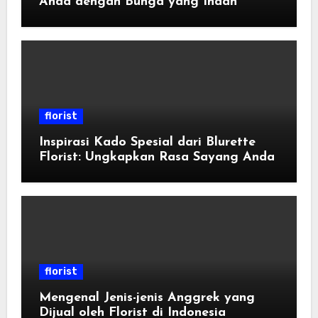
Anda dengan Bunga yang Indah
florist
Inspirasi Kado Spesial dari Blurette
Florist: Ungkapkan Rasa Sayang Anda
florist
Mengenal Jenis-jenis Anggrek yang
Dijual oleh Florist di Indonesia