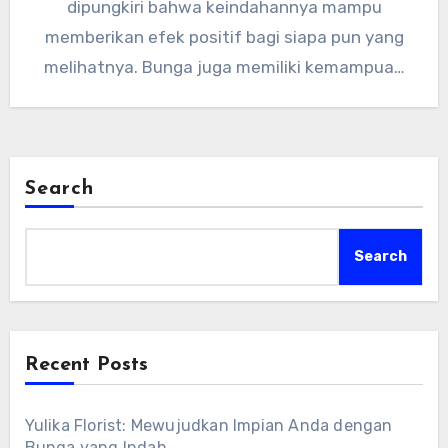
dipungkiri bahwa keindahannya mampu
memberikan efek positif bagi siapa pun yang
melihatnya. Bunga juga memiliki kemampuan
untuk mengungkapkan…
Search
Search
Recent Posts
Yulika Florist: Mewujudkan Impian Anda dengan
Bunga yang Indah