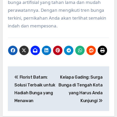
bunga artifisial yang tahan lama dan mudah
perawatannya. Dengan mengikuti tren bunga
terkini, pernikahan Anda akan terlihat semakin
indah dan mempesona.
Post
Florist Batam:
Kelapa Gading: Surga
navigation
Solusi Terbaik untuk
Bunga di Tengah Kota
Hadiah Bunga yang
yang Harus Anda
Menawan
Kunjungi