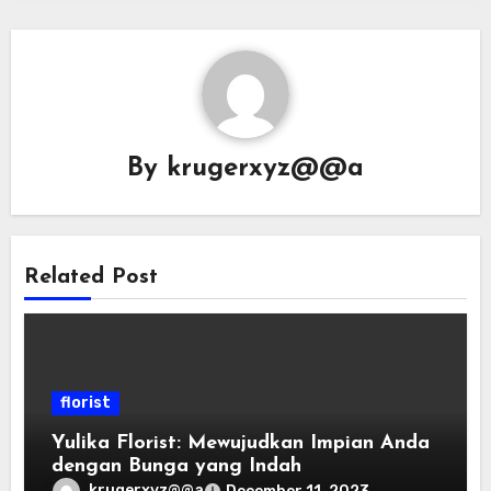
By
krugerxyz@@a
Related Post
florist
Yulika Florist: Mewujudkan Impian Anda
dengan Bunga yang Indah
krugerxyz@@a