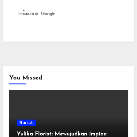
You Missed
florist
Yulika Florist: Mewujudkan Impian