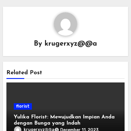
By
krugerxyz@@a
Related Post
florist
Yulika Florist: Mewujudkan Impian Anda
dengan Bunga yang Indah
krugerxyz@@a
December 11, 2023