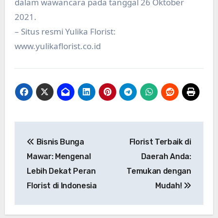
dalam wawancara pada tanggal 26 Oktober
2021.
– Situs resmi Yulika Florist:
www.yulikaflorist.co.id
Post
Bisnis Bunga
Florist Terbaik di
navigation
Mawar: Mengenal
Daerah Anda:
Lebih Dekat Peran
Temukan dengan
Florist di Indonesia
Mudah!