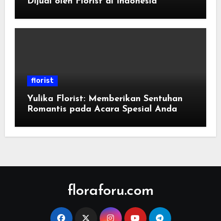
Dijual oleh Florist di Indonesia
florist
Yulika Florist: Memberikan Sentuhan
Romantis pada Acara Spesial Anda
floraforu.com