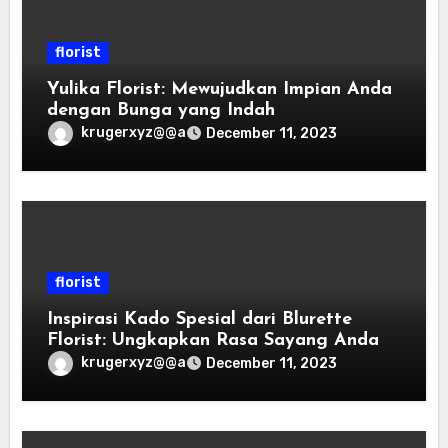
florist
Yulika Florist: Mewujudkan Impian Anda
dengan Bunga yang Indah
krugerxyz@@a
December 11, 2023
florist
Inspirasi Kado Spesial dari Blurette
Florist: Ungkapkan Rasa Sayang Anda
krugerxyz@@a
December 11, 2023