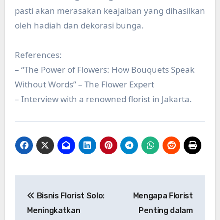
pasti akan merasakan keajaiban yang dihasilkan
oleh hadiah dan dekorasi bunga.
References:
– “The Power of Flowers: How Bouquets Speak
Without Words” – The Flower Expert
– Interview with a renowned florist in Jakarta.
Post
Bisnis Florist Solo:
Mengapa Florist
navigation
Meningkatkan
Penting dalam