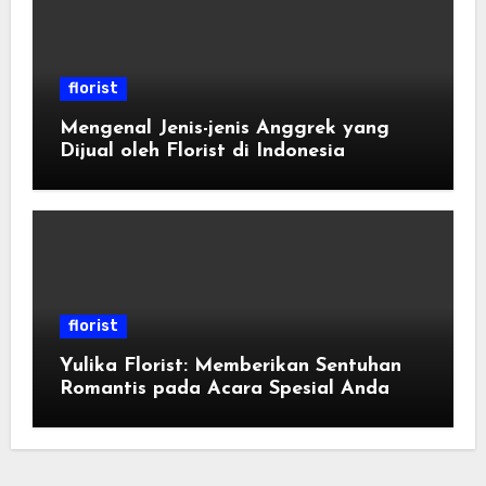
florist
Mengenal Jenis-jenis Anggrek yang
Dijual oleh Florist di Indonesia
florist
Yulika Florist: Memberikan Sentuhan
Romantis pada Acara Spesial Anda