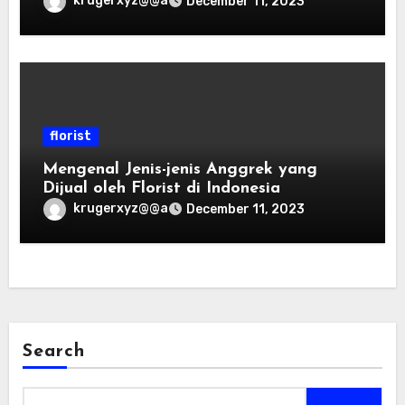
krugerxyz@@a
December 11, 2023
florist
Mengenal Jenis-jenis Anggrek yang
Dijual oleh Florist di Indonesia
krugerxyz@@a
December 11, 2023
Search