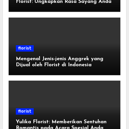
Florist: Ungkapkan Rasa Sayang Anda
florist
Mengenal Jenis-jenis Anggrek yang
Dijual oleh Florist di Indonesia
florist
Yulika Florist: Memberikan Sentuhan
Romantis pada Acara Spesial Anda