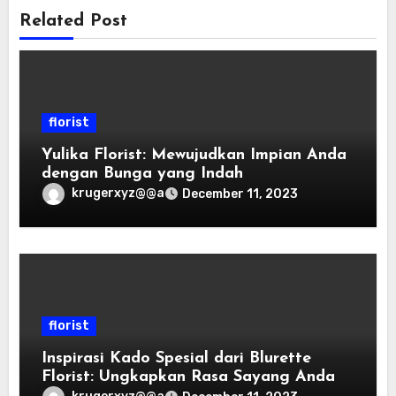
Related Post
florist
Yulika Florist: Mewujudkan Impian Anda
dengan Bunga yang Indah
krugerxyz@@a
December 11, 2023
florist
Inspirasi Kado Spesial dari Blurette
Florist: Ungkapkan Rasa Sayang Anda