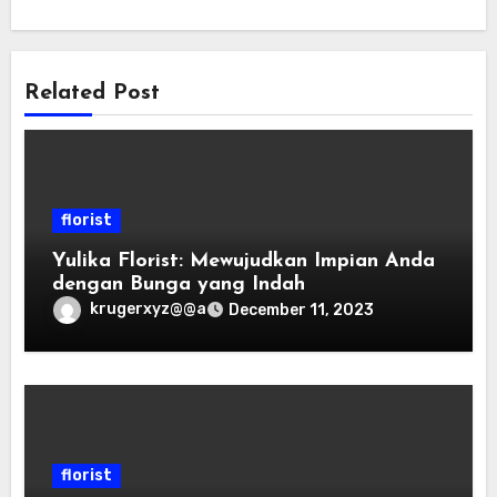
Related Post
florist
Yulika Florist: Mewujudkan Impian Anda
dengan Bunga yang Indah
krugerxyz@@a
December 11, 2023
florist