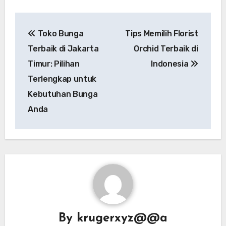
Post
Toko Bunga
Tips Memilih Florist
navigation
Terbaik di Jakarta
Orchid Terbaik di
Timur: Pilihan
Indonesia
Terlengkap untuk
Kebutuhan Bunga
Anda
By
krugerxyz@@a