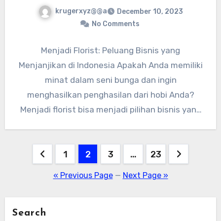
krugerxyz@@a
December 10, 2023
No Comments
Menjadi Florist: Peluang Bisnis yang
Menjanjikan di Indonesia Apakah Anda memiliki
minat dalam seni bunga dan ingin
menghasilkan penghasilan dari hobi Anda?
Menjadi florist bisa menjadi pilihan bisnis yang
menjanjikan…
Posts
1
2
3
…
23
pagination
« Previous Page
—
Next Page »
Search