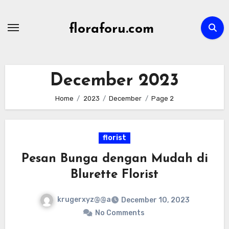
Skip
to
floraforu.com
content
December 2023
Home
2023
December
Page 2
florist
Pesan Bunga dengan Mudah di
Blurette Florist
krugerxyz@@a
December 10, 2023
No Comments