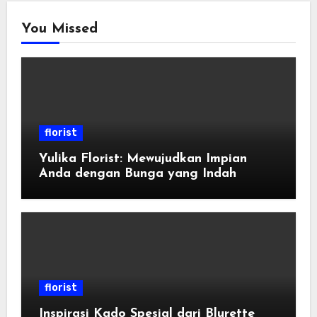
You Missed
florist
Yulika Florist: Mewujudkan Impian
Anda dengan Bunga yang Indah
florist
Inspirasi Kado Spesial dari Blurette