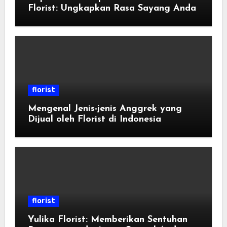
Florist: Ungkapkan Rasa Sayang Anda
florist
Mengenal Jenis-jenis Anggrek yang
Dijual oleh Florist di Indonesia
florist
Yulika Florist: Memberikan Sentuhan